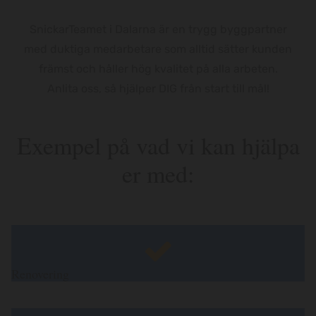
SnickarTeamet i Dalarna är en trygg byggpartner
med duktiga medarbetare som alltid sätter kunden
främst och håller hög kvalitet på alla arbeten.
Anlita oss, så hjälper DIG från start till mål!
Exempel på vad vi kan hjälpa
er med:
Renovering